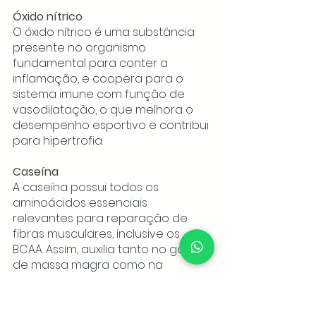
Óxido nítrico
O óxido nítrico é uma substância 
presente no organismo 
fundamental para conter a 
inflamação, e coopera para o 
sistema imune com função de 
vasodilatação, o que melhora o 
desempenho esportivo e contribui 
para hipertrofia. 
Caseína
A caseína possui todos os 
aminoácidos essenciais 
relevantes para reparação de 
fibras musculares, inclusive os 
BCAA. Assim, auxilia tanto no ganho 
de massa magra como na 
prevenção contra a sua perda, 
chamada catabolismo. 