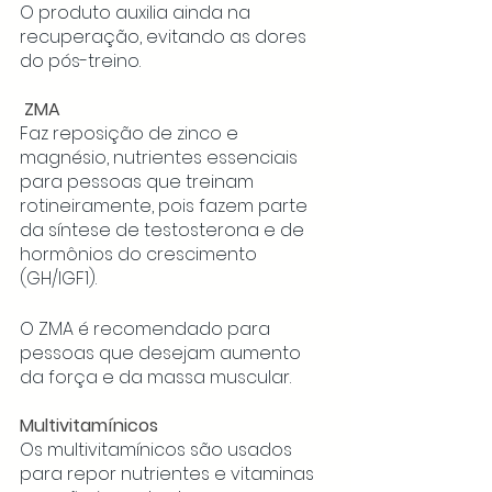
O produto auxilia ainda na 
recuperação, evitando as dores 
do pós-treino. 
 ZMA
Faz reposição de zinco e 
magnésio, nutrientes essenciais 
para pessoas que treinam 
rotineiramente, pois fazem parte 
da síntese de testosterona e de 
hormônios do crescimento 
(GH/IGF1).
O ZMA é recomendado para 
pessoas que desejam aumento 
da força e da massa muscular. 
Multivitamínicos
Os multivitamínicos são usados 
para repor nutrientes e vitaminas 