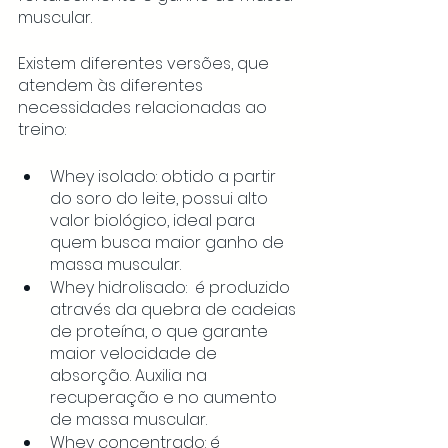
muscular. 
Existem diferentes versões, que 
atendem às diferentes 
necessidades relacionadas ao 
treino: 
Whey isolado: obtido a partir 
do soro do leite, possui alto 
valor biológico, ideal para 
quem busca maior ganho de 
massa muscular.
Whey hidrolisado:  é produzido 
através da quebra de cadeias 
de proteína, o que garante 
maior velocidade de 
absorção. Auxilia na 
recuperação e no aumento 
de massa muscular.
Whey concentrado: é 