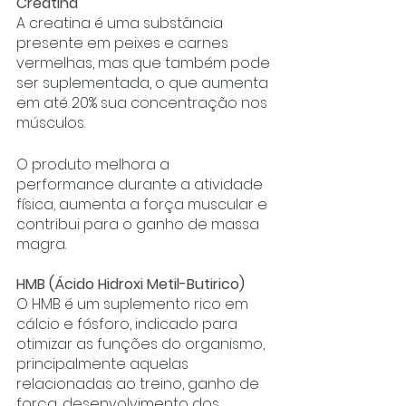
Creatina
A creatina é uma substância 
presente em peixes e carnes 
vermelhas, mas que também pode 
ser suplementada, o que aumenta 
em até 20% sua concentração nos 
músculos. 
O produto melhora a 
performance durante a atividade 
física, aumenta a força muscular e 
contribui para o ganho de massa 
magra. 
HMB (Ácido Hidroxi Metil-Butirico)
O HMB é um suplemento rico em 
cálcio e fósforo, indicado para 
otimizar as funções do organismo, 
principalmente aquelas 
relacionadas ao treino, ganho de 
força, desenvolvimento dos 