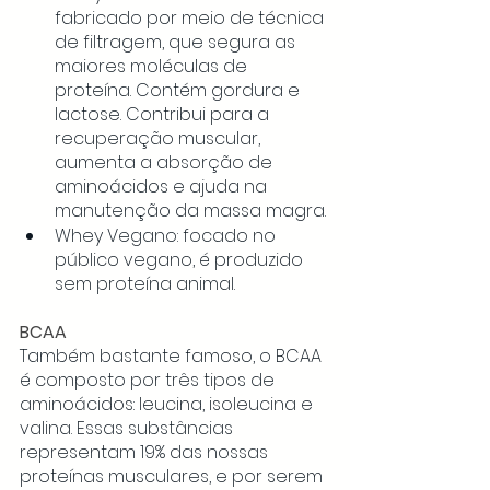
fabricado por meio de técnica 
de filtragem, que segura as 
maiores moléculas de 
proteína. Contém gordura e 
lactose. Contribui para a 
recuperação muscular, 
aumenta a absorção de 
aminoácidos e ajuda na 
manutenção da massa magra.
Whey Vegano: focado no 
público vegano, é produzido 
sem proteína animal. 
BCAA
Também bastante famoso, o BCAA 
é composto por três tipos de 
aminoácidos: leucina, isoleucina e 
valina. Essas substâncias 
representam 19% das nossas 
proteínas musculares, e por serem 