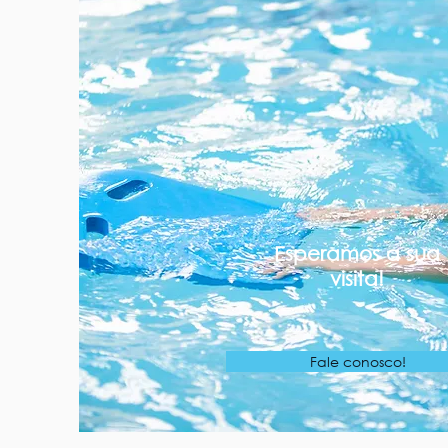
Esperamos a sua
visita!
Fale conosco!