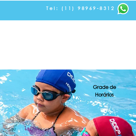
Tel: (11) 98969-8312
Contato e Localização
Trabalhe Conosco
Grade de
Horários