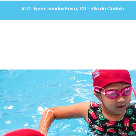
R. Dr. Epaminondas Barra, 121 - Vila do Castelo
Pilates
Musculação Personalizada
Nata