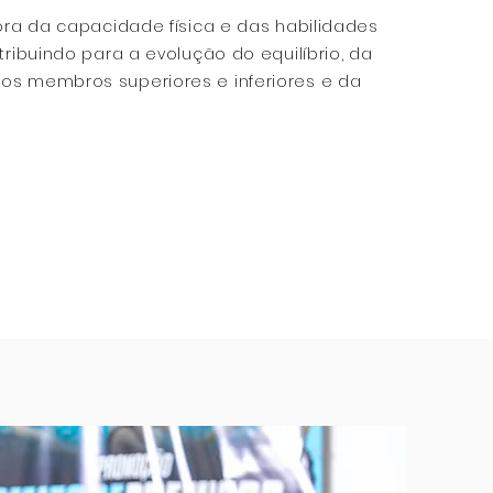
ora da capacidade física e das habilidades
tribuindo para a evolução do equilíbrio, da
s membros superiores e inferiores e da