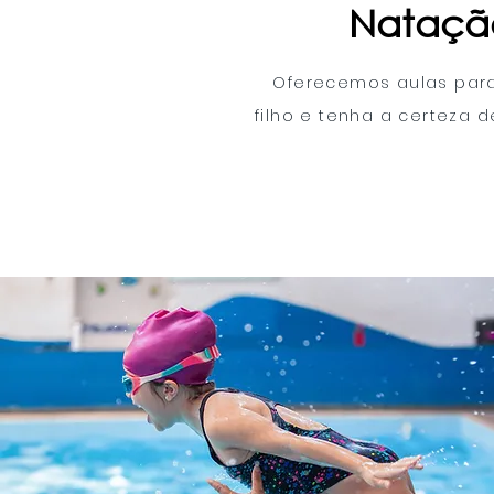
Natação
Oferecemos aulas para 
filho e tenha a certeza 