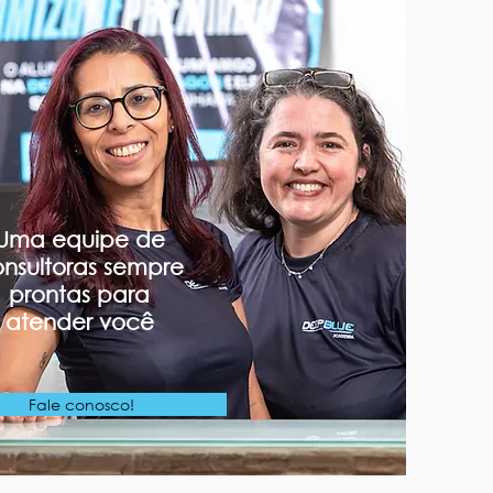
Uma equipe de
nsultoras sempre
prontas para
atender você
Fale conosco!