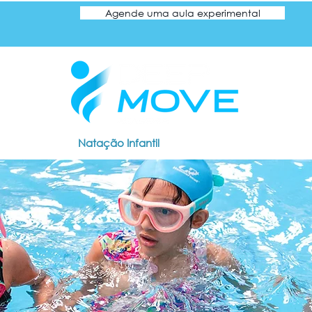
Agende uma aula experimental
ção Adulto
Natação Infantil
Hidroginástica
Blog