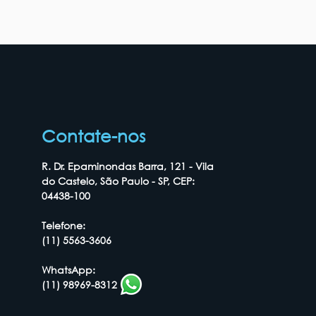
Contate-nos
R. Dr. Epaminondas Barra, 121 - Vila
do Castelo, São Paulo - SP, CEP:
04438-100
Telefone:
(11) 5563-3606
WhatsApp:
(11) 98969-8312