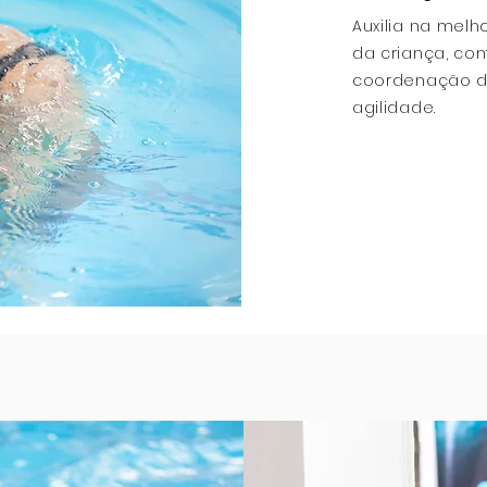
Auxilia na melh
da criança, con
coordenação do
agilidade.