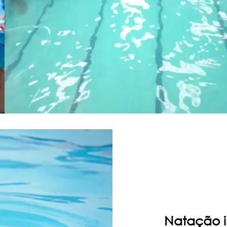
Natação in