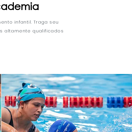
Academia
nto infantil. Traga seu
es altamente qualificados