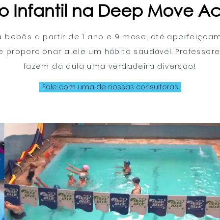
 Infantil na Deep Move 
bebês a partir de 1 ano e 9 mese, até aperfeiçoame
de proporcionar a ele um hábito saudável. Professor
fazem da aula uma verdadeira diversão!
Fale com uma de nossas consultoras