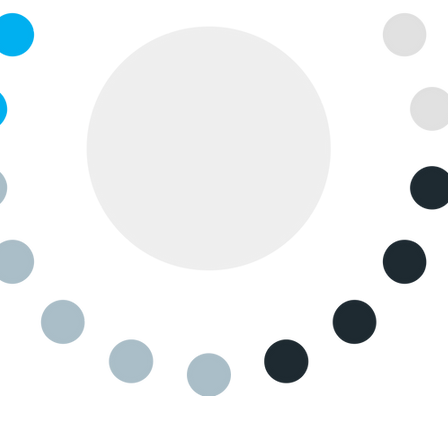
Hidroginástica