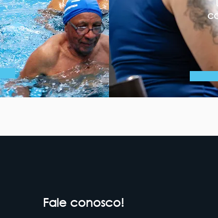
co
Fale conosco!