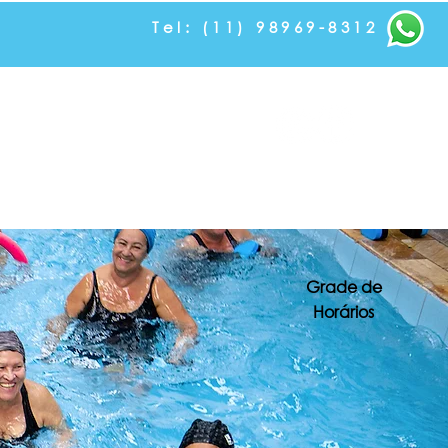
Tel: (11) 98969-8312
Contato e Localização
Trabalhe Conosco
Grade de
Horários