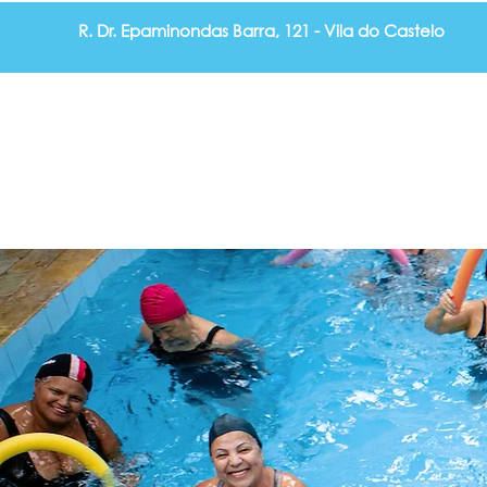
R. Dr. Epaminondas Barra, 121 - Vila do Castelo
Pilates
Musculação Personalizada
Nata