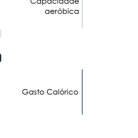
Capacidade
aeróbica
Gasto Calórico