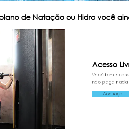
lano de Natação ou Hidro você ain
Acesso Li
Você tem acess
não paga nada 
Conheça