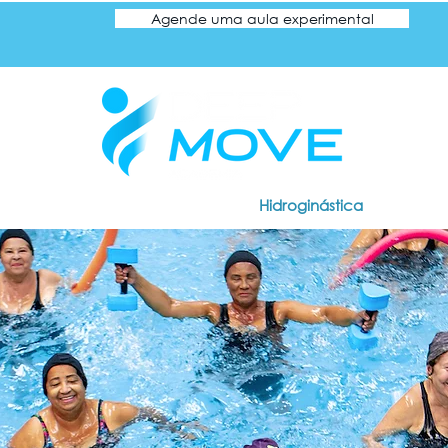
Agende uma aula experimental
ção Adulto
Natação Infantil
Hidroginástica
Blog