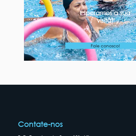
Esperamos a sua
visita!
Fale conosco!
Contate-nos