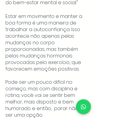
do bem-estar mental e social."
Estar em movimento e manter a 
boa forma é uma maneira de 
trabalhar a autoconfiança. Isso 
acontece não apenas pelas 
mudanças no corpo 
proporcionadas, mas também 
pelas mudanças hormonais 
provocadas pelo exercício, que 
favorecem emoções positivas.
Pode ser um pouco difícil no 
começo, mas com disciplina e 
rotina, você vai se sentir bem 
melhor, mais disposto e bem 
humorado e então,  parar não vai 
ser uma opção.
Deep Blue: Uma academia 