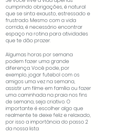
Se você vive a vida apenas 
cumprindo obrigações, é natural 
que se sinta exausto, estressado e 
frustrado. Mesmo com a vida 
corrida, é necessário encontrar 
espaço na rotina para atividades 
que te dão prazer. 
Algumas horas por semana 
podem fazer uma grande 
diferença. Você pode, por 
exemplo, jogar futebol com os 
amigos uma vez na semana, 
assistir um filme em família ou fazer 
uma caminhada na praia nos fins 
de semana, seja criativo. O 
importante é escolher algo que 
realmente te deixe feliz e relaxado, 
por isso a importância do passo 2 
da nossa lista.  