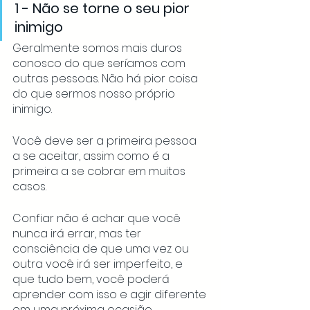
1 - Não se torne o seu pior 
inimigo
Geralmente somos mais duros 
conosco do que seríamos com 
outras pessoas. Não há pior coisa 
do que sermos nosso próprio 
inimigo. 
Você deve ser a primeira pessoa 
a se aceitar, assim como é a 
primeira a se cobrar em muitos 
casos. 
Confiar não é achar que você 
nunca irá errar, mas ter 
consciência de que uma vez ou 
outra você irá ser imperfeito, e 
que tudo bem, você poderá 
aprender com isso e agir diferente 
em uma próxima ocasião. 