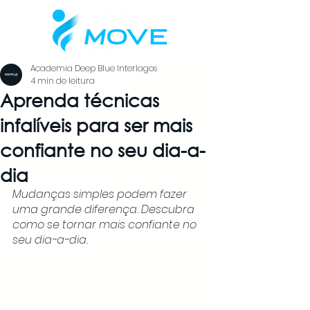
Academia Deep Blue Interlagos
4 min de leitura
Aprenda técnicas
infalíveis para ser mais
confiante no seu dia-a-
dia
Mudanças simples podem fazer 
uma grande diferença. Descubra 
como se tornar mais confiante no 
seu dia-a-dia.