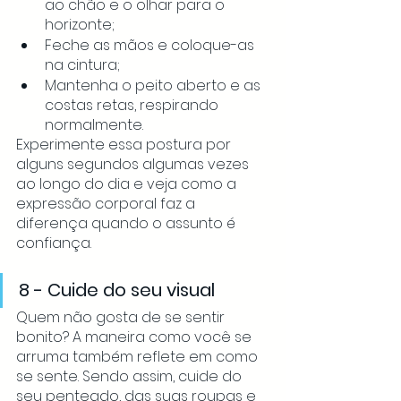
ao chão e o olhar para o 
horizonte;
Feche as mãos e coloque-as 
na cintura;
Mantenha o peito aberto e as 
costas retas, respirando 
normalmente.
Experimente essa postura por 
alguns segundos algumas vezes 
ao longo do dia e veja como a 
expressão corporal faz a 
diferença quando o assunto é 
confiança. 
8 - Cuide do seu visual
Quem não gosta de se sentir 
bonito? A maneira como você se 
arruma também reflete em como 
se sente. Sendo assim, cuide do 
seu penteado, das suas roupas e 