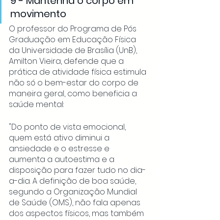
9 - Mantenha o corpo em 
movimento
O professor do Programa de Pós 
Graduação em Educação Física 
da Universidade de Brasília (UnB), 
Amilton Vieira, 
d
efende que a 
prática de atividade física estimula 
não só o bem-estar do corpo de 
maneira geral, como beneficia a 
saúde mental: 
"Do ponto de vista emocional, 
quem está ativo diminui a 
ansiedade e o estresse e 
aumenta a autoestima e a 
disposição para fazer tudo no dia-
a-dia. A definição de boa saúde, 
segundo a Organização Mundial 
de Saúde (OMS), não fala apenas 
dos aspectos físicos, mas também 